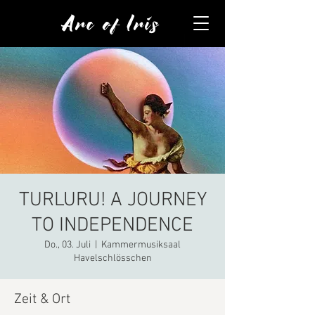
Arc of Iris
TURLURU! A JOURNEY
TO INDEPENDENCE
Do., 03. Juli
  |  
Kammermusiksaal
Havelschlösschen
Zeit & Ort