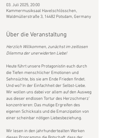
03. Juli 2025, 20:00
Kammermusiksaal Havelschlösschen,
Waldmüllerstraße 3, 14482 Potsdam, Germany
Über die Veranstaltung
Herzlich Willkommen, zunächst im zeitlosen 
Dilemma der unerwiderten Liebe!
Heute führt unsere Protagonistin euch durch 
die Tiefen menschlicher Emotionen und 
Sehnsüchte, bis sie am Ende Frieden findet. 
Und wo? In der Einfachheit der Selbst-Liebe. 
Wir wollen uns dabei vor allem auf den Ausweg 
aus dieser endlosen Tortur des Herzschmerz’ 
konzentrieren: Das mutige Ergreifen des 
eigenen Schicksals und die Emanzipation von 
einer scheinbar nötigen Liebesbeziehung.
Wir lesen in den jahrhundertealten Werken 
dieses Programms die Botschaft, dass der 