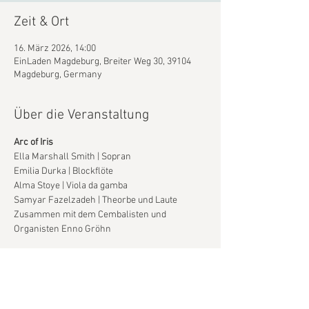
Zeit & Ort
16. März 2026, 14:00
EinLaden Magdeburg, Breiter Weg 30, 39104
Magdeburg, Germany
Über die Veranstaltung
Arc of Iris
Ella Marshall Smith | Sopran
Emilia Durka | Blockflöte
Alma Stoye | Viola da gamba
Samyar Fazelzadeh | Theorbe und Laute
Zusammen mit dem Cembalisten und 
Organisten Enno Gröhn
Mehr anzeigen