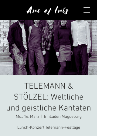
Arc of Iris
TELEMANN &
STÖLZEL: Weltliche
und geistliche Kantaten
Mo., 16. März
  |  
EinLaden Magdeburg
Lunch-Konzert Telemann-Festtage