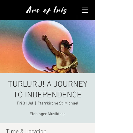
Arc of Iris
TURLURU! A JOURNEY
TO INDEPENDENCE
Fri 31 Jul
  |  
Pfarrkirche St. Michael
Elchinger Musiktage
Time & Location