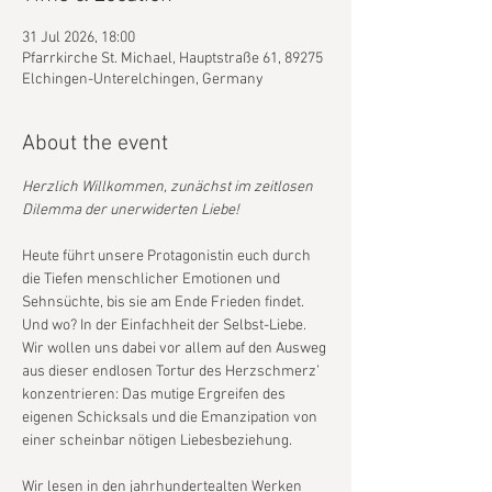
31 Jul 2026, 18:00
Pfarrkirche St. Michael, Hauptstraße 61, 89275
Elchingen-Unterelchingen, Germany
About the event
Herzlich Willkommen, zunächst im zeitlosen 
Dilemma der unerwiderten Liebe!
Heute führt unsere Protagonistin euch durch 
die Tiefen menschlicher Emotionen und 
Sehnsüchte, bis sie am Ende Frieden findet. 
Und wo? In der Einfachheit der Selbst-Liebe. 
Wir wollen uns dabei vor allem auf den Ausweg 
aus dieser endlosen Tortur des Herzschmerz’ 
konzentrieren: Das mutige Ergreifen des 
eigenen Schicksals und die Emanzipation von 
einer scheinbar nötigen Liebesbeziehung.
Wir lesen in den jahrhundertealten Werken 