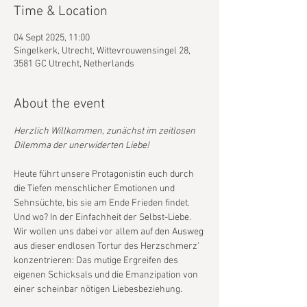
Time & Location
04 Sept 2025, 11:00
Singelkerk, Utrecht, Wittevrouwensingel 28,
3581 GC Utrecht, Netherlands
About the event
Herzlich Willkommen, zunächst im zeitlosen 
Dilemma der unerwiderten Liebe!
Heute führt unsere Protagonistin euch durch 
die Tiefen menschlicher Emotionen und 
Sehnsüchte, bis sie am Ende Frieden findet. 
Und wo? In der Einfachheit der Selbst-Liebe. 
Wir wollen uns dabei vor allem auf den Ausweg 
aus dieser endlosen Tortur des Herzschmerz’ 
konzentrieren: Das mutige Ergreifen des 
eigenen Schicksals und die Emanzipation von 
einer scheinbar nötigen Liebesbeziehung.