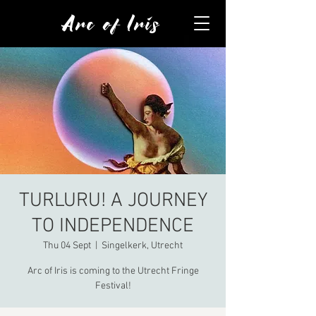
Arc of Iris
TURLURU! A JOURNEY
TO INDEPENDENCE
Thu 04 Sept
  |  
Singelkerk, Utrecht
Arc of Iris is coming to the Utrecht Fringe
Festival!