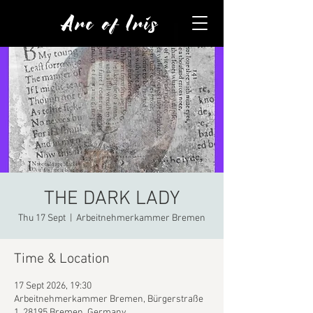
Arc of Iris
THE DARK LADY
Thu 17 Sept
  |  
Arbeitnehmerkammer Bremen
Time & Location
17 Sept 2026, 19:30
Arbeitnehmerkammer Bremen, Bürgerstraße
1, 28195 Bremen, Germany