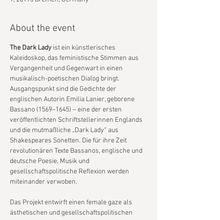
About the event
The Dark Lady
 ist ein künstlerisches 
Kaleidoskop, das feministische Stimmen aus 
Vergangenheit und Gegenwart in einen 
musikalisch-poetischen Dialog bringt. 
Ausgangspunkt sind die Gedichte der 
englischen Autorin Emilia Lanier, geborene 
Bassano (1569–1645) – eine der ersten 
veröffentlichten Schriftstellerinnen Englands 
und die mutmaßliche „Dark Lady“ aus 
Shakespeares Sonetten. Die für ihre Zeit 
revolutionären Texte Bassanos, englische und 
deutsche Poesie, Musik und 
gesellschaftspolitische Reflexion werden 
miteinander verwoben.
Das Projekt entwirft einen female gaze als 
ästhetischen und gesellschaftspolitischen 