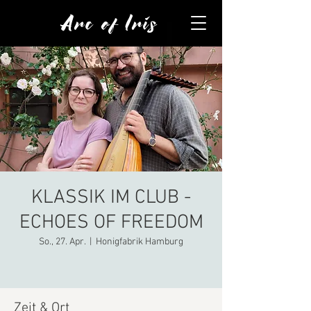
Arc of Iris
KLASSIK IM CLUB -
ECHOES OF FREEDOM
So., 27. Apr.
  |  
Honigfabrik Hamburg
Zeit & Ort